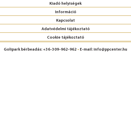
Kiadó helyiségek
Információ
Kapcsolat
Adatvédelmi tájékoztató
Cookie tájékoztató
Golipark bérbeadás: +36-309-962-962
•
E-mail: info@ppcenter.hu