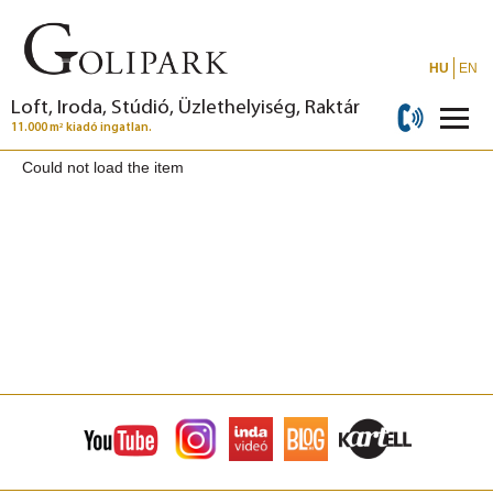
HU
EN
Loft, Iroda, Stúdió, Üzlethelyiség, Raktár
2
11.000 m
kiadó ingatlan.
Could not load the item