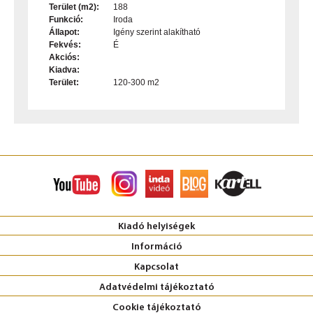
Terület (m2):
188
Funkció:
Iroda
Állapot:
Igény szerint alakítható
Fekvés:
É
Akciós:
Kiadva:
Terület:
120-300 m2
Kiadó helyiségek
Információ
Kapcsolat
Adatvédelmi tájékoztató
Cookie tájékoztató