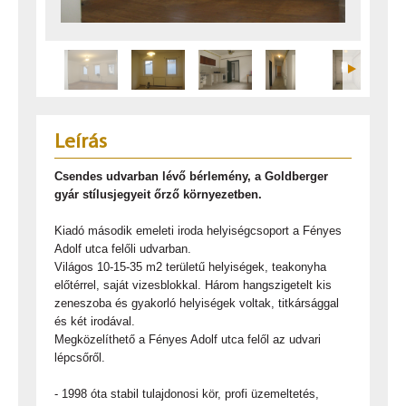
Leírás
Csendes udvarban lévő bérlemény, a Goldberger
gyár stílusjegyeit őrző környezetben.
Kiadó második emeleti iroda helyiségcsoport a Fényes
Adolf utca felőli udvarban.
Világos 10-15-35 m2 területű helyiségek, teakonyha
előtérrel, saját vizesblokkal. Három hangszigetelt kis
zeneszoba és gyakorló helyiségek voltak, titkársággal
és két irodával.
Megközelíthető a Fényes Adolf utca felől az udvari
lépcsőről.
- 1998 óta stabil tulajdonosi kör, profi üzemeltetés,