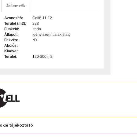
Jellemzők
Azonosító:
Goli8-11-12
Terület (m2):
223
Funkció:
Iroda
Állapot:
Igény szerint alakítható
Fekvés:
NY
Akciós:
Kiadva:
Terület:
120-300 m2
okie tájékoztató