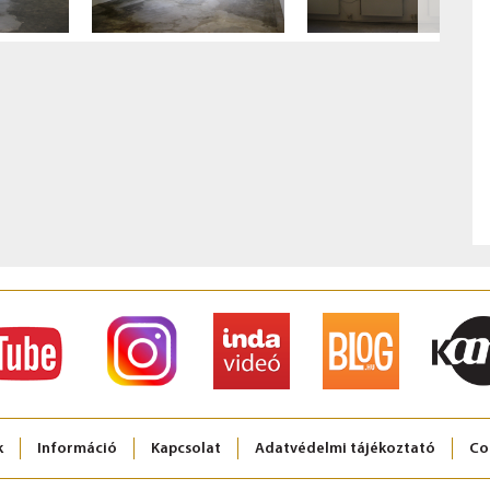
k
Információ
Kapcsolat
Adatvédelmi tájékoztató
Co