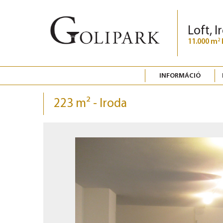
Loft, I
11.000 m
2
INFORMÁCIÓ
223 m² - Iroda