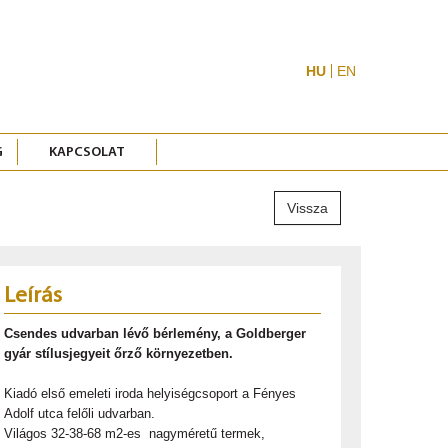
HU
EN
G
KAPCSOLAT
Vissza
Leírás
Csendes udvarban lévő bérlemény, a Goldberger
gyár stílusjegyeit őrző környezetben.
Kiadó első emeleti iroda helyiségcsoport a Fényes
Adolf utca felőli udvarban.
Világos 32-38-68 m2-es nagyméretű termek,